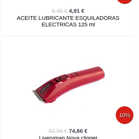
5,45 €
4,91 €
ACEITE LUBRICANTE ESQUILADORAS
ELECTRICAS 125 ml
10%
82,95 €
74,66 €
Liveryman Nova clipper