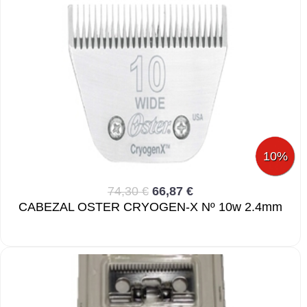
10%
74,30 €
66,87 €
CABEZAL OSTER CRYOGEN-X Nº 10w 2.4mm