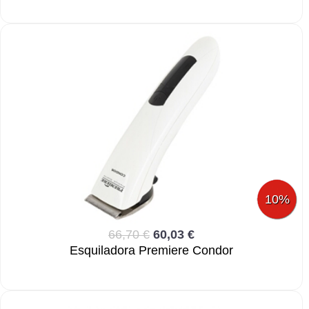
10%
66,70 €
60,03 €
Esquiladora Premiere Condor