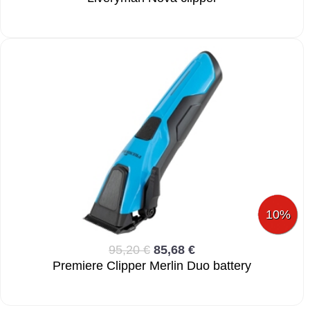
10%
95,20 €
85,68 €
Premiere Clipper Merlin Duo battery