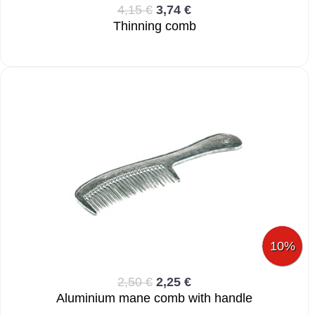
4,15 €
3,74 €
Thinning comb
10%
2,50 €
2,25 €
Aluminium mane comb with handle