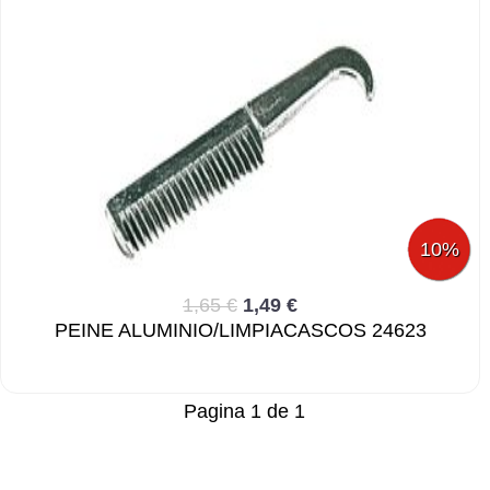
10%
1,65 €
1,49 €
PEINE ALUMINIO/LIMPIACASCOS 24623
Pagina 1 de 1