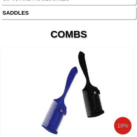
SADDLES
COMBS
10%