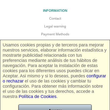
INFORMATION
Contact
Legal warning
Payment Methods
Guarantees and returns
Usamos cookies propias y de terceros para mejorar
nuestros servicios, elaborar información estadística y
Shipping costs
mostrarte publicidad relacionada con tus
Pricing and availability
preferencias mediante análisis de tus hábitos de
navegación. Para aceptar la instalación de estas
cookies para los diferentes usos puedes clicar en
FOLLOW US
Aceptar. Asi mismo y si lo deseas, puedes
configurar
o rechazar
el uso de las cookies y cambiar tu
configuración. Para obtener más información sobre
el uso de las cookies y tus derechos, accede a
nuestra
Política de Cookies
.
CREDIT CARDS AND PAYPAL