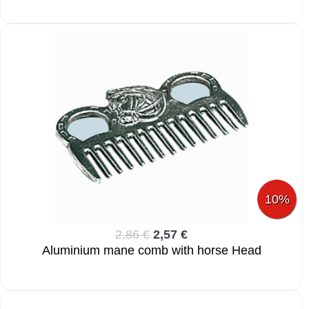
10%
2,86 €
2,57 €
Aluminium mane comb with horse Head