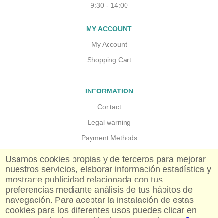
9:30 - 14:00
MY ACCOUNT
My Account
Shopping Cart
INFORMATION
Contact
Legal warning
Payment Methods
Guarantees and returns
Usamos cookies propias y de terceros para mejorar
nuestros servicios, elaborar información estadística y
Shipping costs
mostrarte publicidad relacionada con tus
Pricing and availability
preferencias mediante análisis de tus hábitos de
navegación. Para aceptar la instalación de estas
cookies para los diferentes usos puedes clicar en
FOLLOW US