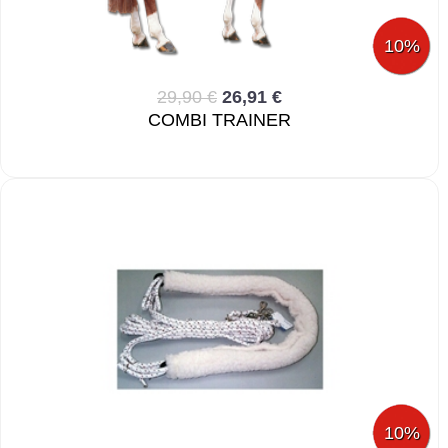
10%
29,90 €
26,91 €
COMBI TRAINER
10%