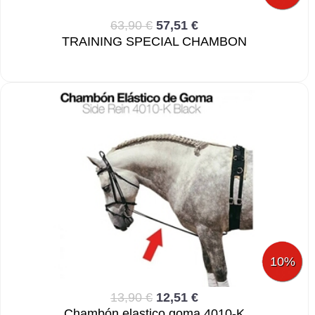
63,90 €
57,51 €
TRAINING SPECIAL CHAMBON
10%
13,90 €
12,51 €
Chambón elastico goma 4010-K