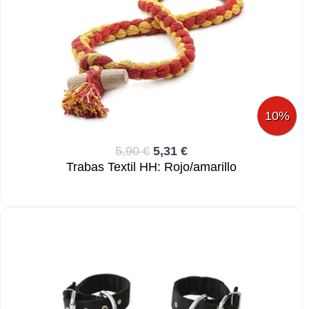
10%
5,90 €
5,31 €
Trabas Textil HH: Rojo/amarillo