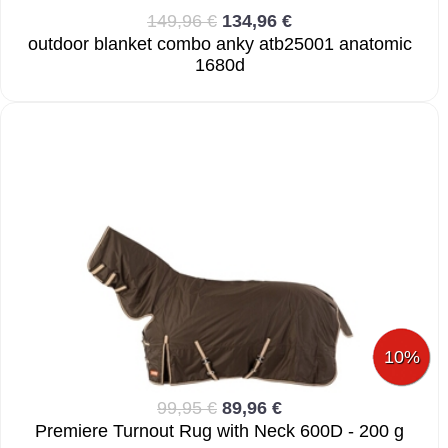
149,96 €
134,96 €
outdoor blanket combo anky atb25001 anatomic
1680d
10%
99,95 €
89,96 €
Premiere Turnout Rug with Neck 600D - 200 g