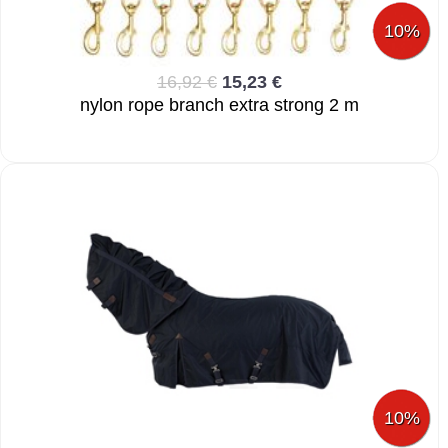
10%
16,92 €
15,23 €
nylon rope branch extra strong 2 m
10%