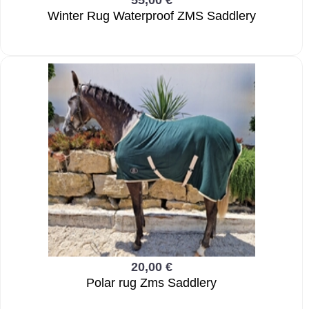
55,00 €
Winter Rug Waterproof ZMS Saddlery
20,00 €
Polar rug Zms Saddlery