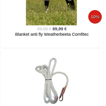
10%
99,99 €
89,99 €
Blanket anti fly Weatherbeeta Comfitec