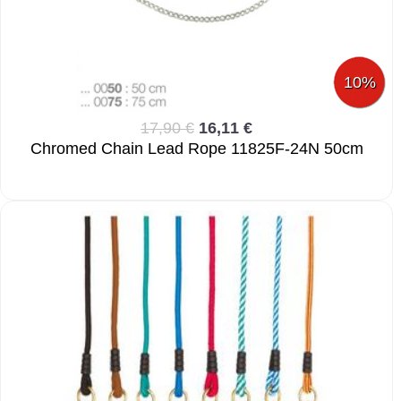
10%
17,90 €
16,11 €
Chromed Chain Lead Rope 11825F-24N 50cm