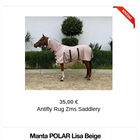
35,00 €
Antifly Rug Zms Saddlery