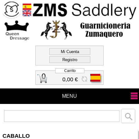
Tienda Oficial Zms
Saddlery
Carrito
0
0,00 €
MENU
CABALLO