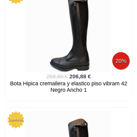
20%
258,60 €
206,88 €
Bota Hipica cremallera y elastico piso vibram 42
Negro Ancho 1
Liquidacion