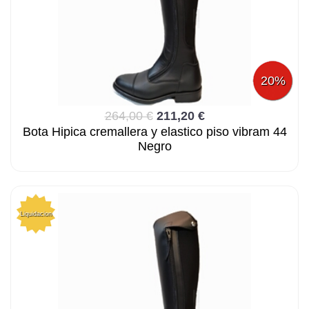
20%
264,00 €
211,20 €
Bota Hipica cremallera y elastico piso vibram 44
Negro
Liquidacion