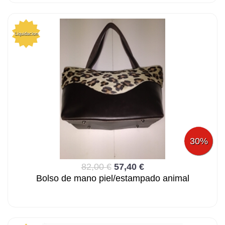
Liquidacion
30%
82,00 €
57,40 €
Bolso de mano piel/estampado animal