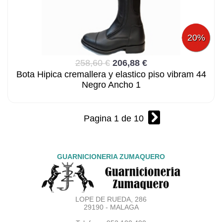
20%
258,60 €
206,88 €
Bota Hipica cremallera y elastico piso vibram 44
Negro Ancho 1
Pagina 1 de 10
GUARNICIONERIA ZUMAQUERO
LOPE DE RUEDA, 286
29190 - MALAGA