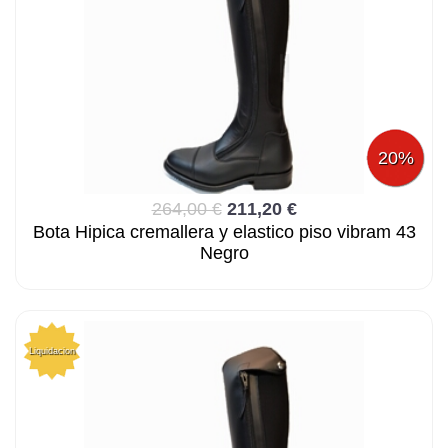
20%
264,00 €
211,20 €
Bota Hipica cremallera y elastico piso vibram 43
Negro
Liquidacion