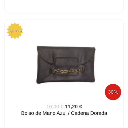
Liquidacion
30%
16,00 €
11,20 €
Bolso de Mano Azul / Cadena Dorada