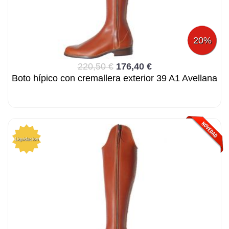
20%
220,50 €
176,40 €
Boto hípico con cremallera exterior 39 A1 Avellana
Liquidacion