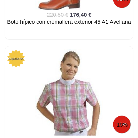
220,50 €
176,40 €
Boto hípico con cremallera exterior 45 A1 Avellana
Liquidacion
10%