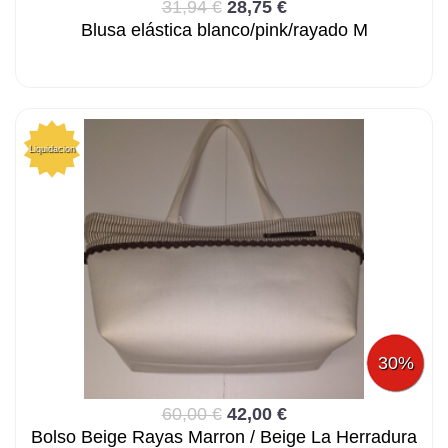
31,94 €
28,75 €
Blusa elástica blanco/pink/rayado M
Liquidacion
30%
60,00 €
42,00 €
Bolso Beige Rayas Marron / Beige La Herradura