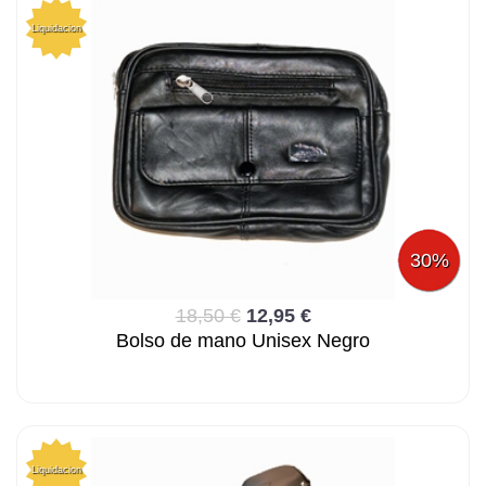
Liquidacion
30%
18,50 €
12,95 €
Bolso de mano Unisex Negro
Liquidacion