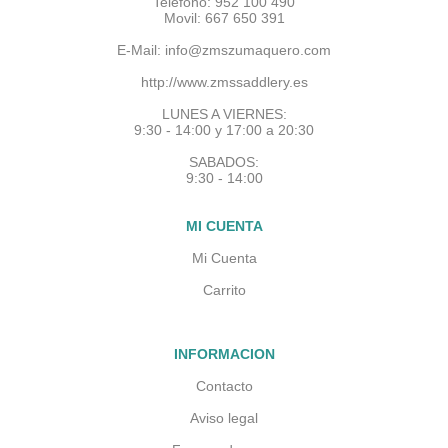
Telefono: 952 100 490
Movil: 667 650 391
E-Mail:
info@zmszumaquero.com
http://www.zmssaddlery.es
LUNES A VIERNES:
9:30 - 14:00 y 17:00 a 20:30
SABADOS:
9:30 - 14:00
MI CUENTA
Mi Cuenta
Carrito
INFORMACION
Contacto
Aviso legal