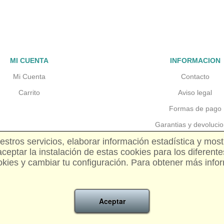
MI CUENTA
INFORMACION
Mi Cuenta
Contacto
Carrito
Aviso legal
Formas de pago
Garantias y devoluci
tros servicios, elaborar información estadística y most
Gastos de envio
eptar la instalación de estas cookies para los diferente
Precios y disponibili
okies y cambiar tu configuración. Para obtener más infor