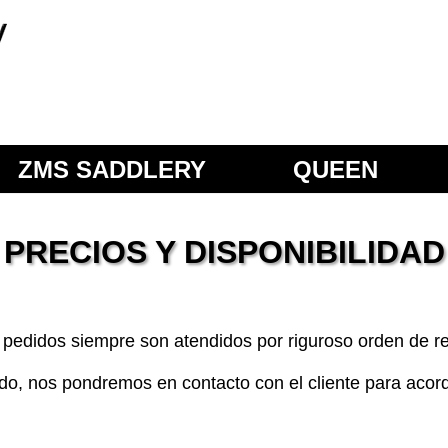
ry
ZMS SADDLERY
QUEEN
DRESSAGE
PRECIOS Y DISPONIBILIDAD
s pedidos siempre son atendidos por riguroso orden de r
tado, nos pondremos en contacto con el cliente para aco