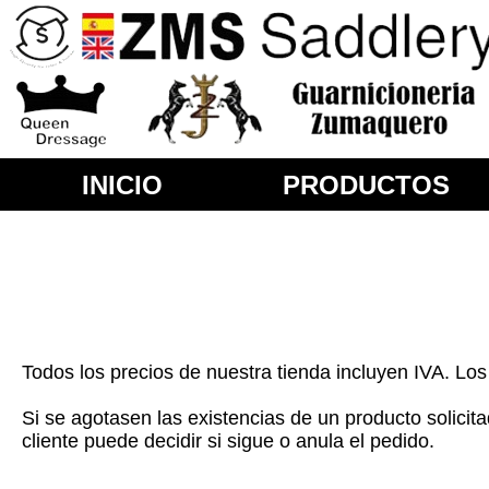
Tienda Oficial Zms Saddle
INICIO
PRODUCTOS
Todos los precios de nuestra tienda incluyen IVA. Lo
Si se agotasen las existencias de un producto solici
cliente puede decidir si sigue o anula el pedido.