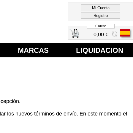
Carrito
0
0,00 €
MARCAS
LIQUIDACION
ecepción.
rdar los nuevos términos de envío. En este momento el