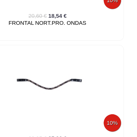
10%
20,60 €
18,54 €
FRONTAL NORT.PRO. ONDAS
10%