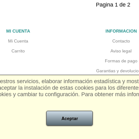
Pagina 1 de 2
MI CUENTA
INFORMACION
Mi Cuenta
Contacto
Carrito
Aviso legal
Formas de pago
Garantias y devoluci
tros servicios, elaborar información estadística y most
Gastos de envio
eptar la instalación de estas cookies para los diferente
Precios y disponibili
okies y cambiar tu configuración. Para obtener más infor