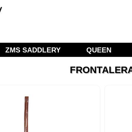
ry
ZMS SADDLERY
QUEEN
DRESSAGE
FRONTALER