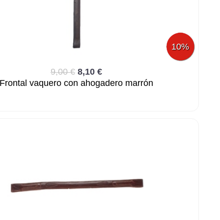
10%
9,00 €
8,10 €
Frontal vaquero con ahogadero marrón