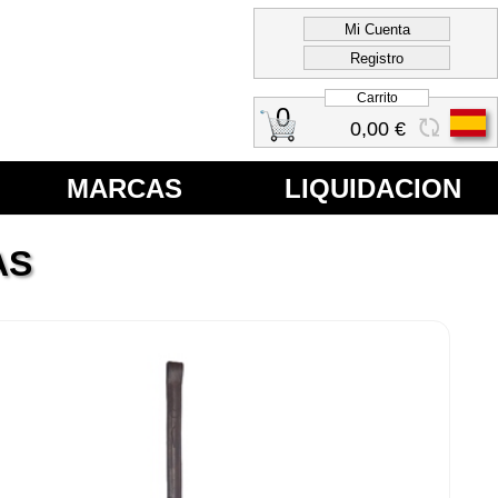
Carrito
0
0,00 €
MARCAS
LIQUIDACION
AS