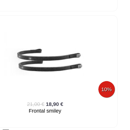
10%
21,00 €
18,90 €
Frontal smiley