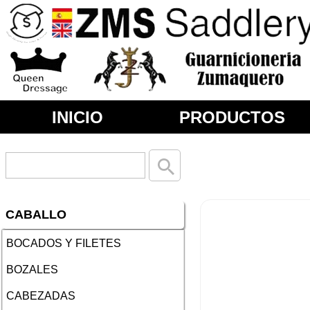
Tienda Oficial Zms Saddle
INICIO
PRODUCTOS
CABALLO
BOCADOS Y FILETES
BOZALES
CABEZADAS