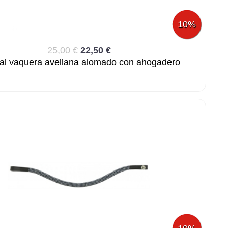
10%
25,00 €
22,50 €
al vaquera avellana alomado con ahogadero