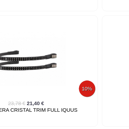
10%
23,78 €
21,40 €
RA CRISTAL TRIM FULL IQUUS