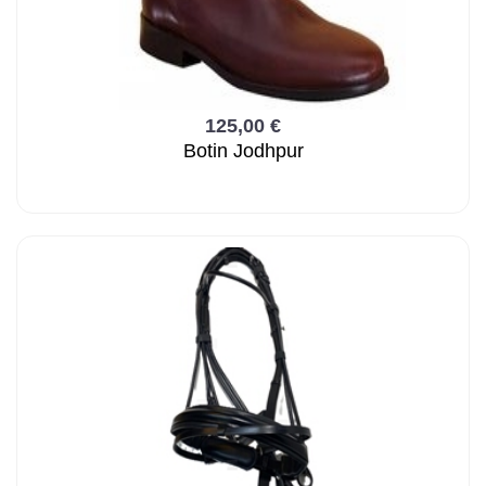
125,00 €
Botin Jodhpur