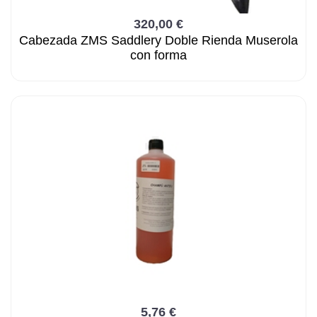
320,00 €
Cabezada ZMS Saddlery Doble Rienda Muserola
con forma
5,76 €