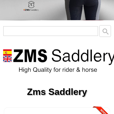
Zms Saddlery