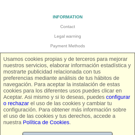
INFORMATION
Contact
Legal warning
Payment Methods
Guarantees and returns
Usamos cookies propias y de terceros para mejorar
nuestros servicios, elaborar información estadística y
Shipping costs
mostrarte publicidad relacionada con tus
Pricing and availability
preferencias mediante análisis de tus hábitos de
navegación. Para aceptar la instalación de estas
cookies para los diferentes usos puedes clicar en
FOLLOW US
Aceptar. Asi mismo y si lo deseas, puedes
configurar
o rechazar
el uso de las cookies y cambiar tu
configuración. Para obtener más información sobre
el uso de las cookies y tus derechos, accede a
nuestra
Política de Cookies
.
CREDIT CARDS AND PAYPAL