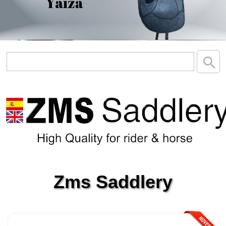
Zms Saddlery