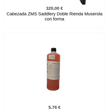
320,00 €
Cabezada ZMS Saddlery Doble Rienda Muserola
con forma
5,76 €