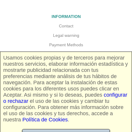
INFORMATION
Contact
Legal warning
Payment Methods
Guarantees and returns
Usamos cookies propias y de terceros para mejorar
nuestros servicios, elaborar información estadística y
Shipping costs
mostrarte publicidad relacionada con tus
Pricing and availability
preferencias mediante análisis de tus hábitos de
navegación. Para aceptar la instalación de estas
cookies para los diferentes usos puedes clicar en
FOLLOW US
Aceptar. Asi mismo y si lo deseas, puedes
configurar
o rechazar
el uso de las cookies y cambiar tu
configuración. Para obtener más información sobre
el uso de las cookies y tus derechos, accede a
nuestra
Política de Cookies
.
CREDIT CARDS AND PAYPAL