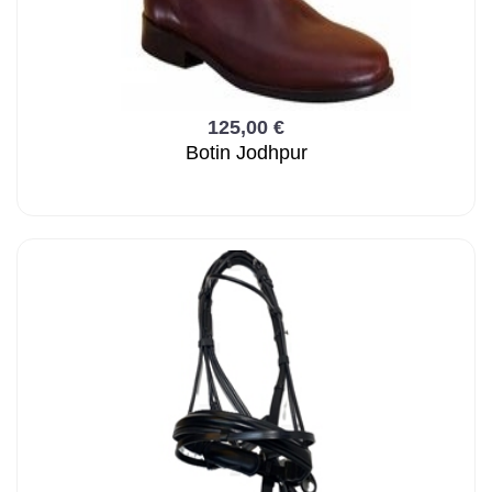
125,00 €
Botin Jodhpur